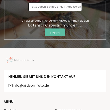
Mit der Eingabe Ihrer E-Mail-Adresse stimmen Sie den
Datenschutzbestimmungen
zu.
SENDEN
NEHMEN SIE MIT UNS DEN KONTAKT AUF
info@bildvomfoto.de
MENÜ