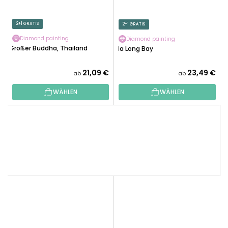
2+1 GRATIS
2+1 GRATIS
Diamond painting
Diamond painting
Großer Buddha, Thailand
Ha Long Bay
21,09 €
23,49 €
ab
ab
WÄHLEN
WÄHLEN