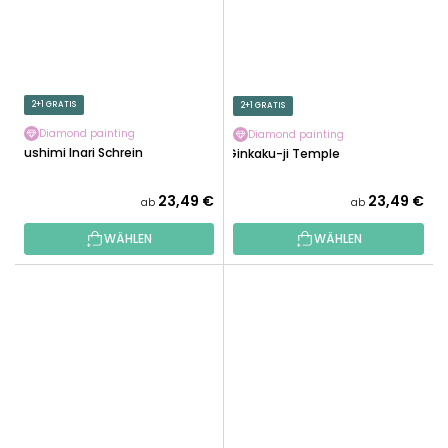
2+1 GRATIS
2+1 GRATIS
Diamond painting
Diamond painting
Fushimi Inari Schrein
Ginkaku-ji Temple
23,49 €
23,49 €
ab
ab
WÄHLEN
WÄHLEN