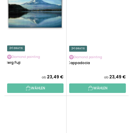
2+1 GRATIS
2+1 GRATIS
Diamond painting
Diamond painting
Berg Fuji
Cappadocia
23,49 €
23,49 €
ab
ab
WÄHLEN
WÄHLEN