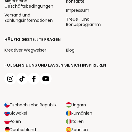
Allgemeine
Kontakte
Geschäftsbedingungen
Impressum
Versand und
Treue- und
Zahlungsinformationen
Bonusprogramm
HÄUFIG GESTELLTE FRAGEN
Kreativer Wegweiser
Blog
FOLGEN SIE UNS UND LASSEN SIE SICH INSPIRIEREN
Tschechische Republik
Ungarn
Slowakei
Rumänien
Polen
Italien
Deutschland
Spanien