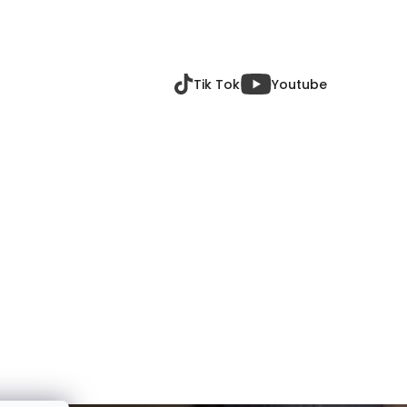
Tik Tok
Youtube