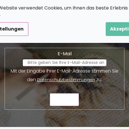
Website verwendet Cookies, um Ihnen das beste Erlebnis
.
Newsletter abonnieren
stellungen
Akzepti
und wir werden Ihnen Informationen über neue Produkte 
E-Mail
Mit der Eingabe Ihrer E-Mail-Adresse stimmen Sie
den
zu.
Datenschutzbestimmungen
SENDEN