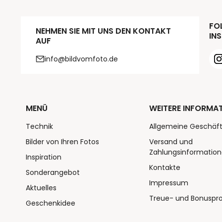
FOL
NEHMEN SIE MIT UNS DEN KONTAKT
INS
AUF
info@bildvomfoto.de
MENÜ
WEITERE INFORMA
Technik
Allgemeine Geschäf
Bilder von Ihren Fotos
Versand und
Zahlungsinformatio
Inspiration
Kontakte
Sonderangebot
Impressum
Aktuelles
Treue- und Bonusp
Geschenkidee