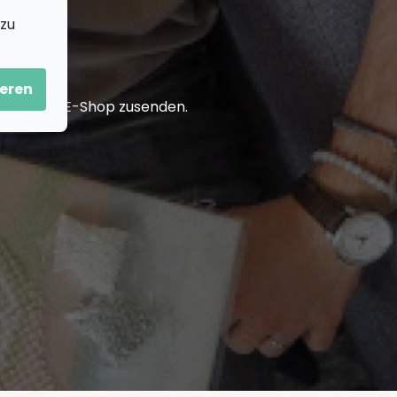
 zu
eren
in unserem E-Shop zusenden.