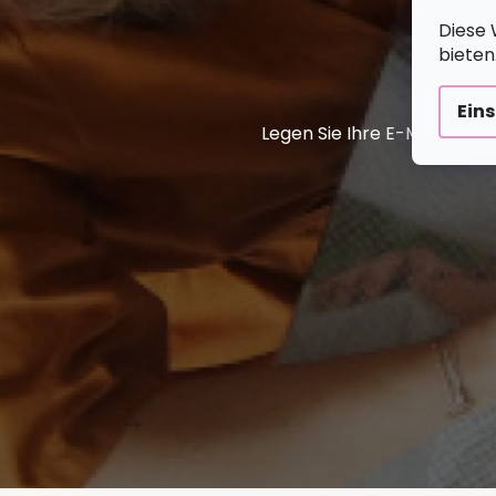
Diese 
bieten
Ein
Legen Sie Ihre E-Mail ein 