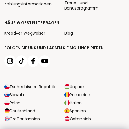
Treue- und
Zahlungsinformationen
Bonusprogramm
HÄUFIG GESTELLTE FRAGEN
Kreativer Wegweiser
Blog
FOLGEN SIE UNS UND LASSEN SIE SICH INSPIRIEREN
Tschechische Republik
Ungarn
Slowakei
Rumänien
Polen
Italien
Deutschland
Spanien
Großbritannien
Österreich